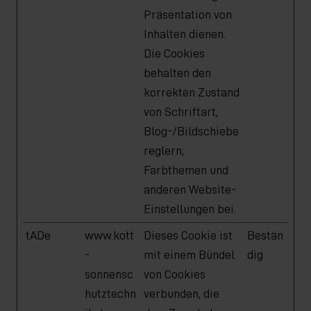
Präsentation von
Inhalten dienen.
Die Cookies
behalten den
korrekten Zustand
von Schriftart,
Blog-/Bildschiebe
reglern,
Farbthemen und
anderen Website-
Einstellungen bei.
tADe
www.kott
Dieses Cookie ist
Bestän
-
mit einem Bündel
dig
sonnensc
von Cookies
hutztechn
verbunden, die