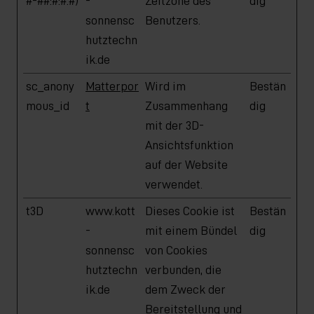
#-##:#:#.#)
-
Zeitzone des
dig
sonnensc
Benutzers.
hutztechn
ik.de
sc_anony
Matterpor
Wird im
Bestän
mous_id
t
Zusammenhang
dig
mit der 3D-
Ansichtsfunktion
auf der Website
verwendet.
t3D
www.kott
Dieses Cookie ist
Bestän
-
mit einem Bündel
dig
sonnensc
von Cookies
hutztechn
verbunden, die
ik.de
dem Zweck der
Bereitstellung und