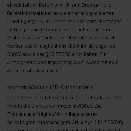
einschließlich Datum und Uhrzeit, Browser- und
Geräteinformationen sowie einer anonymisierten
Einwilligungs-ID, an Server von OneTrust übertragen
und gespeichert. Optanon stellt sicher, dass Ihre
Präferenzen zu Cookies rechtskonform verwaltet
werden und ermöglicht uns, die Anforderungen der
DSGVO sowie des § 25 TDDDG einzuhalten. Ein
Auftragsverarbeitungsvertrag (AVV) wurde mit dem
Anbieter abgeschlossen.
my.cermo360.de (3D-Aufnahmen)
Diese Website nutzt zur Darstellung interaktiver 3D-
Inhalte die Dienste von my.cermo360.de. Die
Einbindung erfolgt auf Grundlage unseres
berechtigten Interesses gem. Art. 6 Abs. 1 lit. f DSGVO,
Ihnen qualitativ hochwertige, nutzerfreundliche und