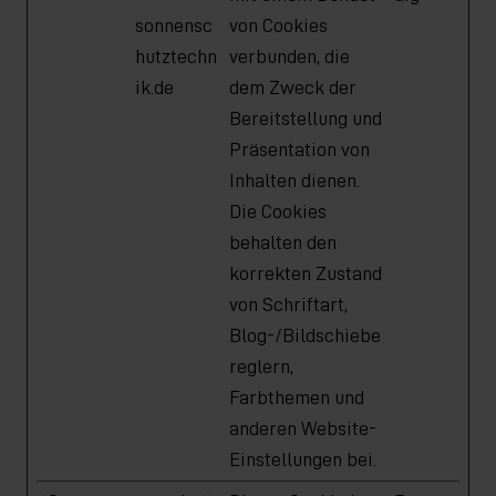
sonnensc
von Cookies
hutztechn
verbunden, die
ik.de
dem Zweck der
Bereitstellung und
Präsentation von
Inhalten dienen.
Die Cookies
behalten den
korrekten Zustand
von Schriftart,
Blog-/Bildschiebe
reglern,
Farbthemen und
anderen Website-
Einstellungen bei.