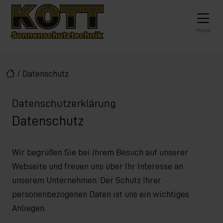
Direkt zur Top-Navigation
Direkt zur Hauptnavigation
Zum Inhalt springen
Direkt zum Footer
Hauptnavigation
Menü
/
Datenschutz
Datenschutzerklärung
Datenschutz
Wir begrüßen Sie bei Ihrem Besuch auf unserer
Webseite und freuen uns über Ihr Interesse an
unserem Unternehmen. Der Schutz Ihrer
personenbezogenen Daten ist uns ein wichtiges
Anliegen.