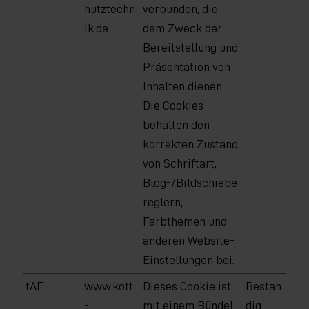
hutztechn
verbunden, die
ik.de
dem Zweck der
Bereitstellung und
Präsentation von
Inhalten dienen.
Die Cookies
behalten den
korrekten Zustand
von Schriftart,
Blog-/Bildschiebe
reglern,
Farbthemen und
anderen Website-
Einstellungen bei.
tAE
www.kott
Dieses Cookie ist
Bestän
-
mit einem Bündel
dig