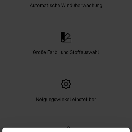
Automatische Windüberwachung
Große Farb- und Stoffauswahl
Neigungswinkel einstellbar