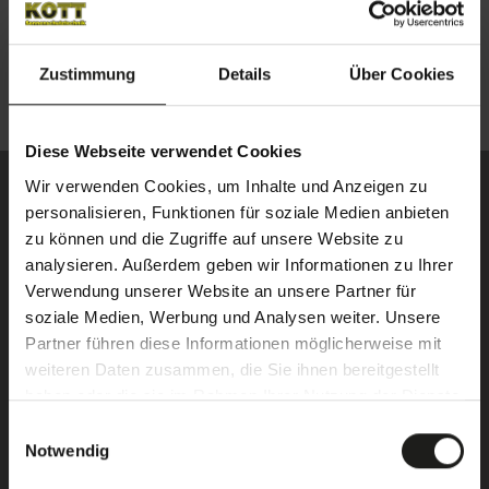
Steuerungstechnik und Automatisierung
Zustimmung
Details
Über Cookies
Diese Webseite verwendet Cookies
Wir verwenden Cookies, um Inhalte und Anzeigen zu
personalisieren, Funktionen für soziale Medien anbieten
zu können und die Zugriffe auf unsere Website zu
analysieren. Außerdem geben wir Informationen zu Ihrer
Verwendung unserer Website an unsere Partner für
soziale Medien, Werbung und Analysen weiter. Unsere
Partner führen diese Informationen möglicherweise mit
weiteren Daten zusammen, die Sie ihnen bereitgestellt
haben oder die sie im Rahmen Ihrer Nutzung der Dienste
gesammelt haben.
E
Notwendig
i
n