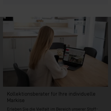
Kollektionsberater für Ihre individuelle
Markise
Erleben Sie die Vielfalt im Bereich unserer Stoff-