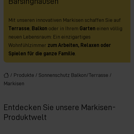
Barsinghausen
Mit unseren innovativen Markisen schaffen Sie auf
Terrasse
,
Balkon
oder in Ihrem
Garten
einen völlig
neuen Lebensraum: Ein einzigartiges
Wohnfühlzimmer
zum Arbeiten, Relaxen oder
Spielen für die ganze Familie
.
/
Produkte
/
Sonnenschutz Balkon/Terrasse
/
Markisen
Entdecken Sie unsere Markisen-
Produktwelt