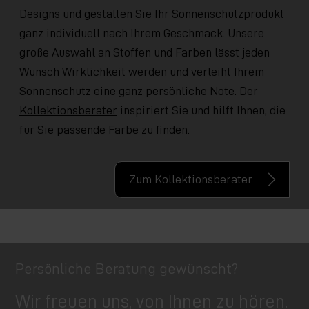
Designs und gestalten Sie Ihr Sonnenschutzprodukt
ganz individuell nach Ihrem Geschmack. Unsere
große Auswahl an Stoffen und Farben lässt jeden
Wunsch Wirklichkeit werden und verleiht Ihrem
Sonnenschutz eine ganz persönliche Note. Der
Kollektionsberater
inspiriert Sie und hilft Ihnen, die
für Sie passende Farbe zu finden.
Zum Kollektionsberater
Persönliche Beratung gewünscht?
Wir freuen uns, von Ihnen zu hören.