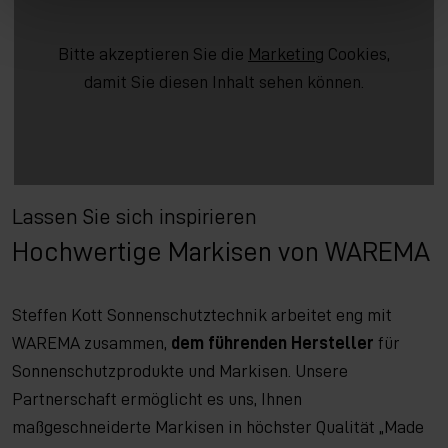
Bitte akzeptieren Sie die
Marketing
Cookies,
damit Sie diesen Inhalt sehen können.
Lassen Sie sich inspirieren
Hochwertige Markisen von WAREMA
Steffen Kott Sonnenschutztechnik arbeitet eng mit
WAREMA zusammen,
dem führenden Hersteller
für
Sonnenschutzprodukte und Markisen. Unsere
Partnerschaft ermöglicht es uns, Ihnen
maßgeschneiderte Markisen in höchster Qualität „Made