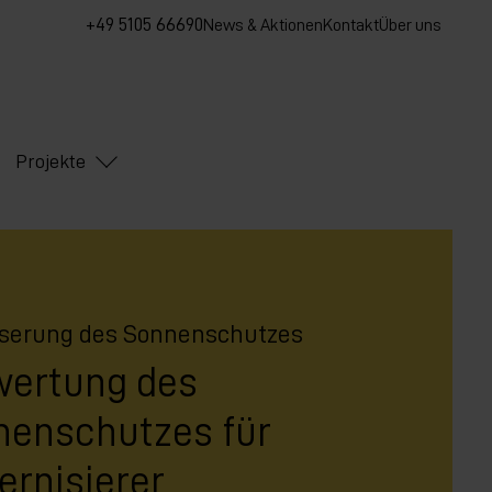
+49 5105 66690
News & Aktionen
Kontakt
Über uns
Projekte
serung des Sonnenschutzes
wertung des
nenschutzes für
rnisierer