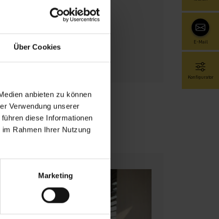
E-Mail
Über Cookies
Konfigurator
 Medien anbieten zu können
hrer Verwendung unserer
 führen diese Informationen
ie im Rahmen Ihrer Nutzung
Marketing