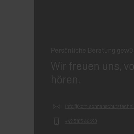
Persönliche Beratung gewü
Wir freuen uns, v
hören.
info@kott-sonnenschutztechni
+49 5105 66690