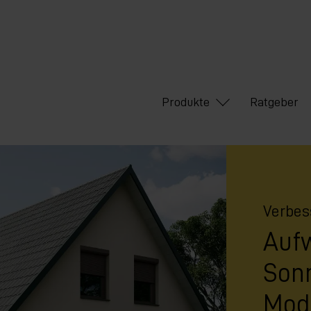
Produkte
Ratgeber
Verbes
Auf
Son
Mode