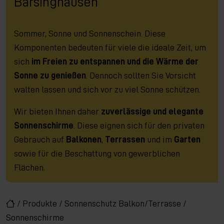
Barsinghausen
Sommer, Sonne und Sonnenschein. Diese
Komponenten bedeuten für viele die ideale Zeit, um
sich
im Freien zu entspannen und die Wärme der
Sonne zu genießen
. Dennoch sollten Sie Vorsicht
walten lassen und sich vor zu viel Sonne schützen.
Wir bieten Ihnen daher
zuverlässige und elegante
Sonnenschirme
. Diese eignen sich für den privaten
Gebrauch auf
Balkonen
,
Terrassen
und im
Garten
sowie für die Beschattung von gewerblichen
Flächen.
/
Produkte
/
Sonnenschutz Balkon/Terrasse
/
Sonnenschirme