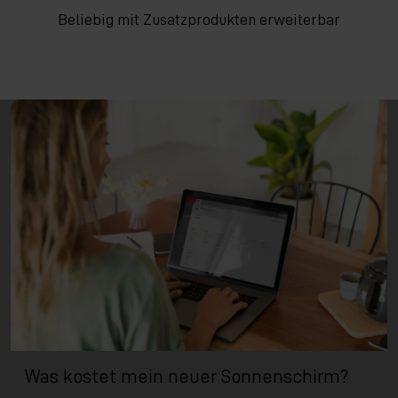
Beliebig mit Zusatzprodukten erweiterbar
Was kostet mein neuer Sonnenschirm?