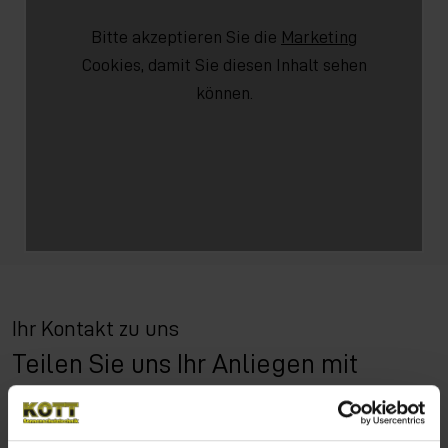
Bitte akzeptieren Sie die
Marketing
Cookies, damit Sie diesen Inhalt sehen
können.
Ihr Kontakt zu uns
Teilen Sie uns Ihr Anliegen mit
Vorname