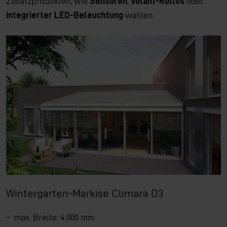
Zusatzprodukten, wie
Sensoren
,
Volant-Rollos
oder
integrierter LED-Beleuchtung
wählen.
Wintergarten-Markise Climara D3
max. Breite: 4.000 mm