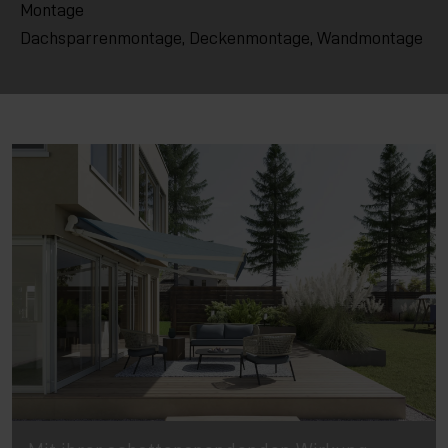
Montage
Dachsparrenmontage, Deckenmontage, Wandmontage