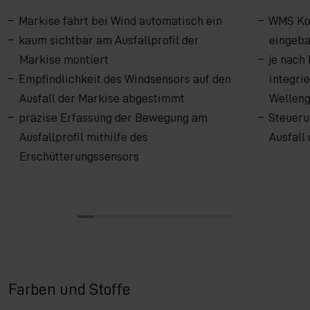
Markise fährt bei Wind automatisch ein
WMS Ko
kaum sichtbar am Ausfallprofil der
eingeba
Markise montiert
je nach
Empfindlichkeit des Windsensors auf den
integri
Ausfall der Markise abgestimmt
Wellen
präzise Erfassung der Bewegung am
Steueru
Ausfallprofil mithilfe des
Ausfall
Erschütterungssensors
Farben und Stoffe