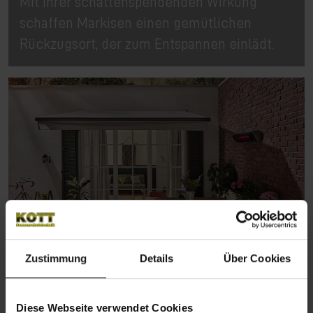
Mit ihrer schattenspendenden Wirkung
schaffen Markisen einen gemütlichen
Rückzugsort, der zum Entspannen einlädt.
Zustimmung
Details
Über Cookies
Diese Webseite verwendet Cookies