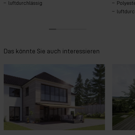
luftdurchlässig
Polyes
luftdurc
Das könnte Sie auch interessieren