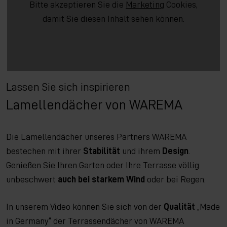
Bitte akzeptieren Sie die
Marketing
Cookies,
damit Sie diesen Inhalt sehen können.
Lassen Sie sich inspirieren
Lamellendächer von WAREMA
Die Lamellendächer unseres Partners WAREMA
bestechen mit ihrer
Stabilität
und ihrem
Design
.
Genießen Sie Ihren Garten oder Ihre Terrasse völlig
unbeschwert
auch bei starkem Wind
oder bei Regen.
In unserem Video können Sie sich von der
Qualität
„Made
in Germany“ der Terrassendächer von WAREMA