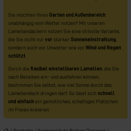
Sie möchten Ihren
Garten und Außenbereich
unabhängig vom Wetter nutzen? Mit unseren
Lamellendächern nutzen Sie eine stilvolle Variante,
die Sie nicht nur
vor
starker
Sonneneinstrahlung
,
sondern auch vor Unwetter wie vor
Wind und Regen
schützt
.
Durch die
flexibel einstellbaren Lamellen
, die Sie
nach Belieben ein- und ausfahren können,
bestimmen Sie selbst, wie viel Sonne durch das
Lamellendach dringen darf. So lässt sich
schnell
und einfach
ein gemütliches, schattiges Plätzchen
im Freien kreieren.
/
Produkte
/
Sonnenschutz Balkon/Terrasse
/