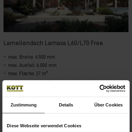
Lamellendach Lamaxa L60/L70 Free
max. Breite: 4.500 mm
max. Ausfall: 6.000 mm
max. Fläche: 27 m²
architektonisches Gestaltungselement
Produktdetails
Zustimmung
Details
Über Cookies
Diese Webseite verwendet Cookies