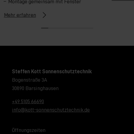
Montage gemeinsam mit Fenster
Mehr erfahren
Steffen Kott Sonnenschutztechnik
Bogenstraße 3A
30890 Barsinghausen
+49 5105 66690
info@kott-sonnenschutztechnik.de
Öffnungszeiten