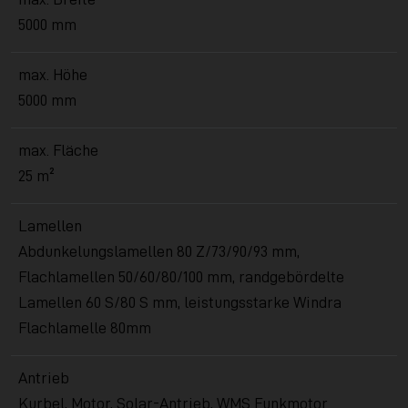
5000 mm
max. Höhe
5000 mm
max. Fläche
25 m²
Lamellen
Abdunkelungslamellen 80 Z/73/90/93 mm,
Flachlamellen 50/60/80/100 mm, randgebördelte
Lamellen 60 S/80 S mm, leistungsstarke Windra
Flachlamelle 80mm
Antrieb
Kurbel, Motor, Solar-Antrieb, WMS Funkmotor