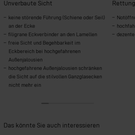
Unverbaute Sicht
Rettun
keine störende Führung (Schiene oder Seil)
Notöffn
an der Ecke
hochfah
filigrane Eckverbinder an den Lamellen
dezente
freie Sicht und Begehbarkeit im
Eckbereich bei hochgefahrenen
Außenjalousien
hochgefahrene Außenjalousien schränken
die Sicht auf die stilvollen Ganzglasecken
nicht mehr ein
Das könnte Sie auch interessieren