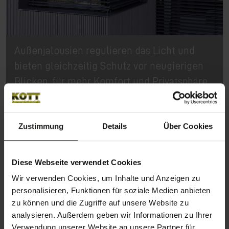
Außenjalousien regulieren das Licht und
bieten gleichzeitig Schutz vor neugierigen
Blicken, für mehr Komfort und Privatsphäre.
Zustimmung
Details
Über Cookies
Diese Webseite verwendet Cookies
Wir verwenden Cookies, um Inhalte und Anzeigen zu
personalisieren, Funktionen für soziale Medien anbieten
zu können und die Zugriffe auf unsere Website zu
analysieren. Außerdem geben wir Informationen zu Ihrer
Verwendung unserer Website an unsere Partner für