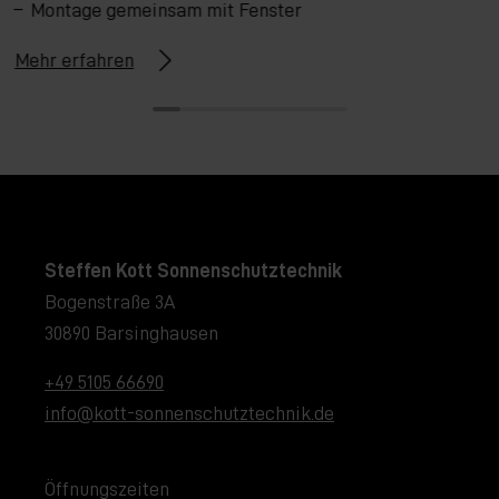
Montage gemeinsam mit Fenster
Mehr erfahren
Steffen Kott Sonnenschutztechnik
Bogenstraße 3A
30890 Barsinghausen
+49 5105 66690
info@kott-sonnenschutztechnik.de
Öffnungszeiten