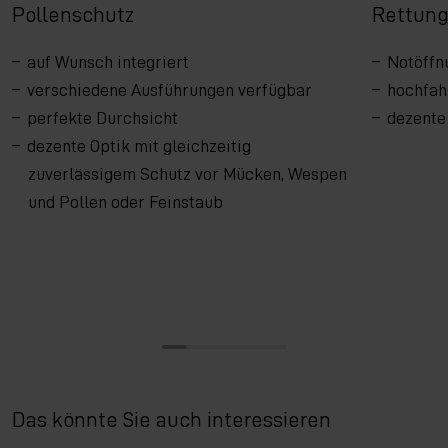
Pollenschutz
Rettun
auf Wunsch integriert
Notöffn
verschiedene Ausführungen verfügbar
hochfah
perfekte Durchsicht
dezente
dezente Optik mit gleichzeitig
zuverlässigem Schutz vor Mücken, Wespen
und Pollen oder Feinstaub
Das könnte Sie auch interessieren