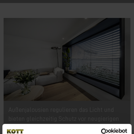
Außenjalousien regulieren das Licht und
bieten gleichzeitig Schutz vor neugierigen
Blicken, für mehr Komfort und Privatsphäre.