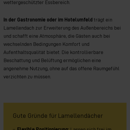
wettergeschützter Essbereich.
In der Gastronomie oder im Hotelumfeld
trägt ein
Lamellendach zur Erweiterung des Außenbereichs bei
und schafft eine Atmosphäre, die Gästen auch bei
wechselnden Bedingungen Komfort und
Aufenthaltsqualität bietet. Die kontrollierbare
Beschattung und Belüftung ermöglichen eine
angenehme Nutzung, ohne auf das offene Raumgefühl
verzichten zu müssen.
Gute Gründe für Lamellendächer
Flexible Positionierung:
Lassen sich frei im