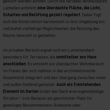
genutzt werden können. Durch die variabel verstellbaren
Lamellen entsteht
eine überdachte Fläche, die Licht,
Schatten und Belüftung gezielt reguliert
. Dabei fügt
sich die Konstruktion harmonisch in ihre Umgebung ein
und bietet vielfältige Möglichkeiten, die Nutzung des
Raums bewusst zu gestalten.
Im privaten Bereich eignet sich ein Lamellendach
besonders für Terrassen, die
unmittelbar ans Haus
anschließen
. Es entsteht ein überdachter Wohnbereich
im Freien, der sich nahtlos in das architektonische
Gesamtbild integriert und den Übergang zwischen innen
und außen fließend gestaltet.
Auch als freistehendes
Element im Garten
bildet das Dach eine eigenständige
Struktur – zum Beispiel als geschützter Platz für
geselliges Beisammensein, Ruhezone oder